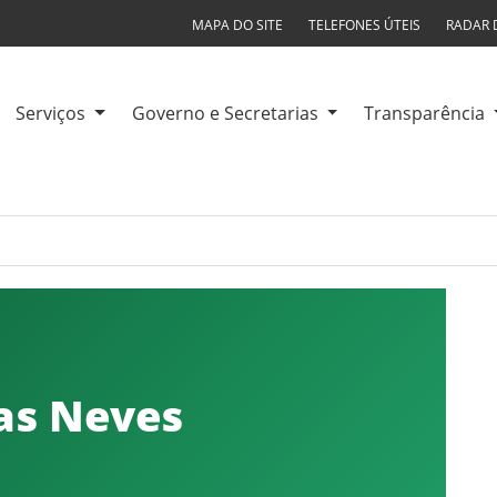
MAPA DO SITE
TELEFONES ÚTEIS
RADAR 
Serviços
Governo e Secretarias
Transparência
das Neves