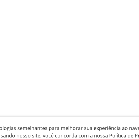
ecnologias semelhantes para melhorar sua experiência ao na
ssando nosso site, você concorda com a nossa Política de P