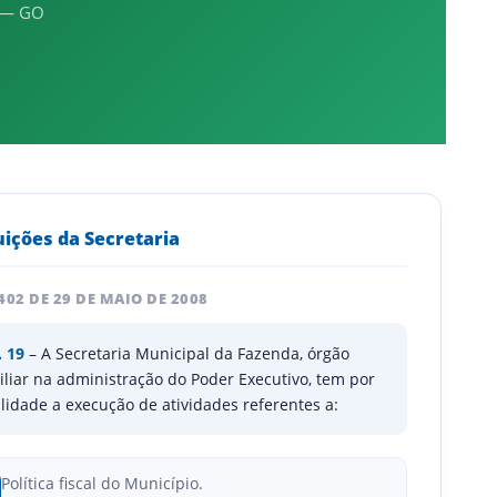
r — GO
uições da Secretaria
 402 DE 29 DE MAIO DE 2008
. 19
– A Secretaria Municipal da Fazenda, órgão
iliar na administração do Poder Executivo, tem por
alidade a execução de atividades referentes a:
Política fiscal do Município.