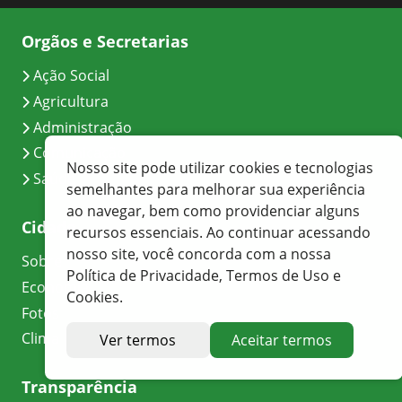
Orgãos e Secretarias
Ação Social
Agricultura
Administração
Comunicação
Nosso site pode utilizar cookies e tecnologias
Saúde
semelhantes para melhorar sua experiência
ao navegar, bem como providenciar alguns
Cidade
recursos essenciais. Ao continuar acessando
nosso site, você concorda com a nossa
Sobre
Política de Privacidade, Termos de Uso e
Economia
Cookies.
Fotos
Clima
Ver termos
Aceitar termos
Transparência