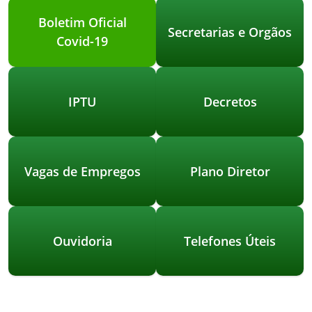
Boletim Oficial
Secretarias e Orgãos
Covid-19
IPTU
Decretos
Vagas de Empregos
Plano Diretor
Ouvidoria
Telefones Úteis