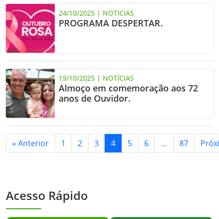
24/10/2025 | NOTÍCIAS
PROGRAMA DESPERTAR.
19/10/2025 | NOTÍCIAS
Almoço em comemoração aos 72
anos de Ouvidor.
« Anterior
1
2
3
4
5
6
…
87
Próx
Acesso Rápido