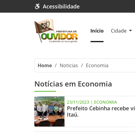
Acessibilidade
Início
Cidade
Home
/
Noticias
/
Economia
Notícias em Economia
23/11/2023 | ECONOMIA
Prefeito Cebinha recebe v
Itaú.