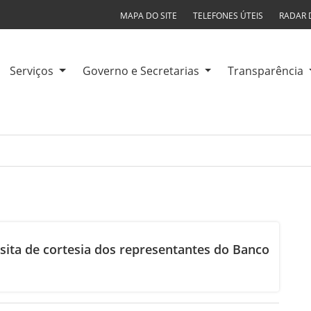
MAPA DO SITE
TELEFONES ÚTEIS
RADAR 
Serviços
Governo e Secretarias
Transparência
isita de cortesia dos representantes do Banco