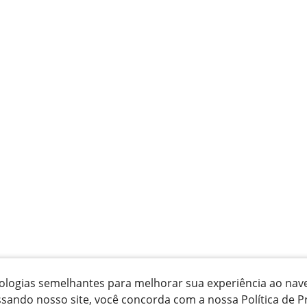
ecnologias semelhantes para melhorar sua experiência ao na
ssando nosso site, você concorda com a nossa Política de P