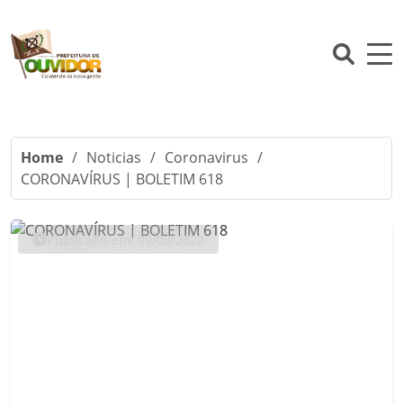
Home
/
Noticias
/
Coronavirus
/
CORONAVÍRUS | BOLETIM 618
Publicado em: 09/03/2022