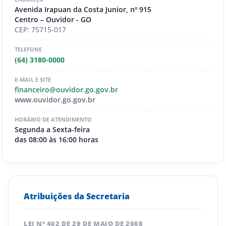
Avenida Irapuan da Costa Junior, nº 915
Centro – Ouvidor - GO
CEP: 75715-017
TELEFONE
(64) 3180-0000
E-MAIL E SITE
financeiro@ouvidor.go.gov.br
www.ouvidor.go.gov.br
HORÁRIO DE ATENDIMENTO
Segunda a Sexta-feira
das 08:00 às 16:00 horas
Atribuições da Secretaria
LEI Nº 402 DE 29 DE MAIO DE 2008