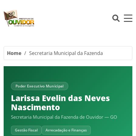
Home
/
Secretaria Municipal da Fazenda
Poder Executivo Municipal
Larissa Evelin das Neves
Nascimento
Secretaria Municipal da Fazenda de Ouvidor — GO
Gestão Fiscal
Arrecadação e Finanças