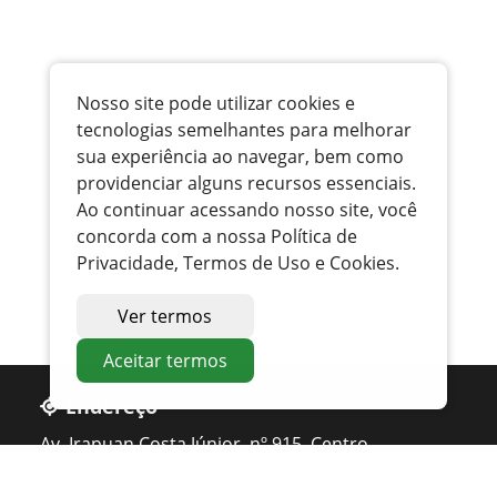
Nosso site pode utilizar cookies e
tecnologias semelhantes para melhorar
sua experiência ao navegar, bem como
providenciar alguns recursos essenciais.
Ao continuar acessando nosso site, você
concorda com a nossa Política de
Privacidade, Termos de Uso e Cookies.
Ver termos
Aceitar termos
Endereço
Av. Irapuan Costa Júnior, nº 915, Centro
Ouvidor - GO