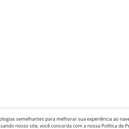
ecnologias semelhantes para melhorar sua experiência ao na
ssando nosso site, você concorda com a nossa Política de P