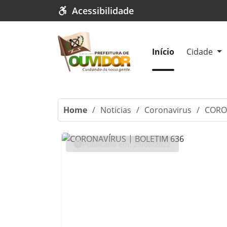
Acessibilidade
Início
Cidade
Home
/
Noticias
/
Coronavirus
/
CORO
Publicado em: 29/06/2022