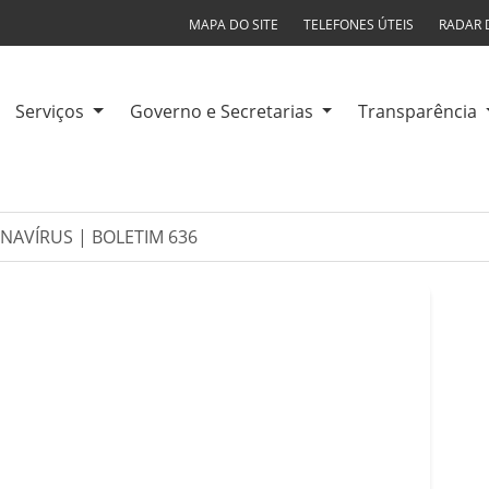
MAPA DO SITE
TELEFONES ÚTEIS
RADAR 
Serviços
Governo e Secretarias
Transparência
NAVÍRUS | BOLETIM 636