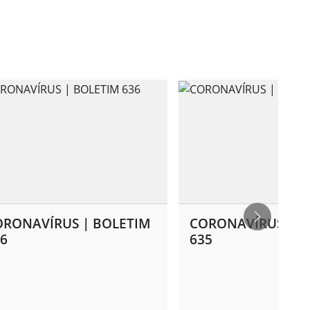
ORONAVÍRUS | BOLETIM
CORONAVÍRUS | B
6
635