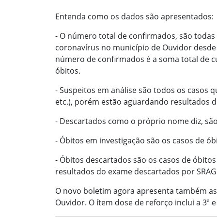
Entenda como os dados são apresentados:
- O número total de confirmados, são todas
coronavírus no município de Ouvidor desde 
número de confirmados é a soma total de cu
óbitos.
- Suspeitos em análise são todos os casos q
etc.), porém estão aguardando resultados 
- Descartados como o próprio nome diz, sã
- Óbitos em investigação são os casos de ó
- Óbitos descartados são os casos de óbito
resultados do exame descartados por SRAG 
O novo boletim agora apresenta também as
Ouvidor. O ítem dose de reforço inclui a 3ª e