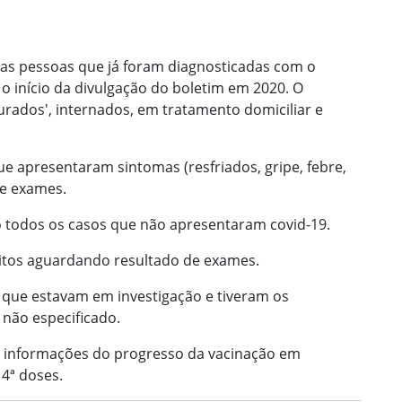
 as pessoas que já foram diagnosticadas com o
o início da divulgação do boletim em 2020. O
rados', internados, em tratamento domiciliar e
ue apresentaram sintomas (resfriados, gripe, febre,
de exames.
o todos os casos que não apresentaram covid-19.
bitos aguardando resultado de exames.
s que estavam em investigação e tiveram os
não especificado.
 informações do progresso da vacinação em
 4ª doses.